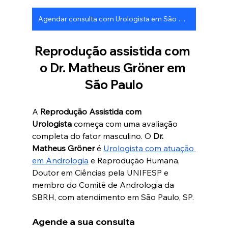
Agendar consulta com Urologista em São Paulo
Reprodução assistida com 
o Dr. Matheus Gröner em 
São Paulo
A 
Reprodução Assistida com 
Urologista
 começa com uma avaliação 
completa do fator masculino. O 
Dr. 
Matheus Gröner
 é 
Urologista com atuação 
em Andrologia
 e Reprodução Humana, 
Doutor em Ciências pela UNIFESP e 
membro do Comitê de Andrologia da 
SBRH, com atendimento em São Paulo, SP.
Agende a sua consulta