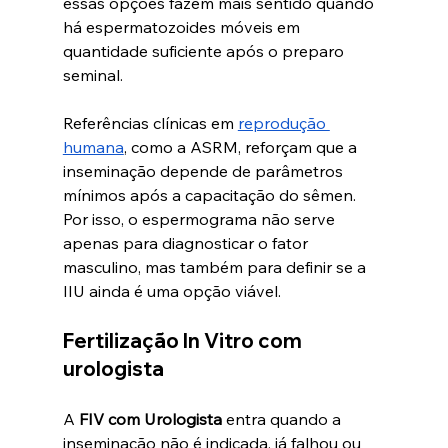
essas opções fazem mais sentido quando 
há espermatozoides móveis em 
quantidade suficiente após o preparo 
seminal.
Referências clínicas em 
reprodução 
humana
, como a ASRM, reforçam que a 
inseminação depende de parâmetros 
mínimos após a capacitação do sêmen. 
Por isso, o espermograma não serve 
apenas para diagnosticar o fator 
masculino, mas também para definir se a 
IIU ainda é uma opção viável.
Fertilização In Vitro com 
urologista
A 
FIV com Urologista
 entra quando a 
inseminação não é indicada, já falhou ou 