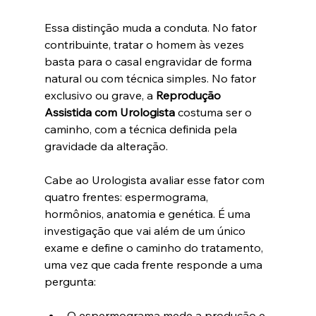
Essa distinção muda a conduta. No fator 
contribuinte, tratar o homem às vezes 
basta para o casal engravidar de forma 
natural ou com técnica simples. No fator 
exclusivo ou grave, a 
Reprodução 
Assistida com Urologista
 costuma ser o 
caminho, com a técnica definida pela 
gravidade da alteração.
Cabe ao Urologista avaliar esse fator com 
quatro frentes: espermograma, 
hormônios, anatomia e genética. É uma 
investigação que vai além de um único 
exame e define o caminho do tratamento, 
uma vez que cada frente responde a uma 
pergunta:
O espermograma mede a produção e 