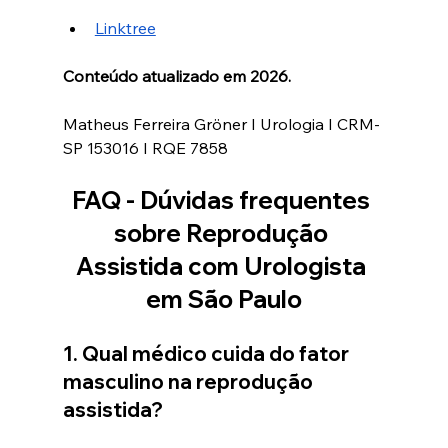
Linktree
Conteúdo atualizado em 2026.
Matheus Ferreira Gröner I Urologia I CRM-
SP 153016 I RQE 7858
FAQ - Dúvidas frequentes 
sobre Reprodução 
Assistida com Urologista 
em São Paulo
1. Qual médico cuida do fator 
masculino na reprodução 
assistida?