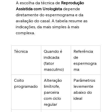
A escolha da técnica de 
Reprodução 
Assistida com Urologista
 depende 
diretamente do espermograma e da 
avaliação do casal. A tabela resume as 
indicações, da mais simples à mais 
complexa.
Técnica
Quando é 
Referência 
indicada 
de 
(fator 
espermogra
masculino)
ma
Coito 
Alteração 
Parâmetros 
programado
limítrofe, 
levemente 
parceira 
abaixo do 
com ciclo 
ideal
regular