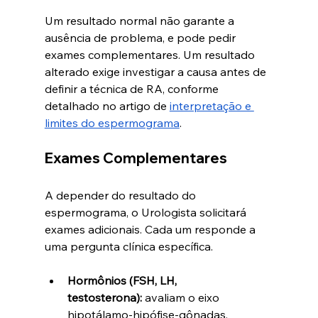
Um resultado normal não garante a 
ausência de problema, e pode pedir 
exames complementares. Um resultado 
alterado exige investigar a causa antes de 
definir a técnica de RA, conforme 
detalhado no artigo de 
interpretação e 
limites do espermograma
.
Exames Complementares
A depender do resultado do 
espermograma, o Urologista solicitará 
exames adicionais. Cada um responde a 
uma pergunta clínica específica.
Hormônios (FSH, LH, 
testosterona):
 avaliam o eixo 
hipotálamo-hipófise-gônadas.