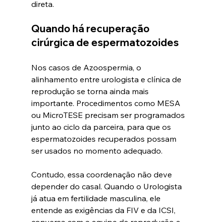
direta.
Quando há recuperação 
cirúrgica de espermatozoides
Nos casos de Azoospermia, o 
alinhamento entre urologista e clínica de 
reprodução se torna ainda mais 
importante. Procedimentos como MESA 
ou MicroTESE precisam ser programados 
junto ao ciclo da parceira, para que os 
espermatozoides recuperados possam 
ser usados no momento adequado.
Contudo, essa coordenação não deve 
depender do casal. Quando o Urologista 
já atua em fertilidade masculina, ele 
entende as exigências da FIV e da ICSI, 
conversa com a equipe de reprodução e 