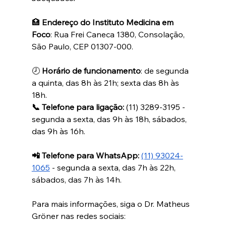
🏥 
Endereço do Instituto Medicina em 
Foco
: Rua Frei Caneca 1380, Consolação, 
São Paulo, CEP 01307-000. 
🕗 
Horário de funcionamento
: de segunda 
a quinta, das 8h às 21h; sexta das 8h às 
18h.
📞 Telefone para ligação: 
‪(11) 3289-3195 - 
segunda a sexta, das 9h às 18h, sábados, 
das 9h às 16h.
📲 Telefone para WhatsApp:
(11) 93024-
1065
 - segunda a sexta, das 7h às 22h, 
sábados, das 7h às 14h.
Para mais informações, siga o Dr. Matheus 
Gröner nas redes sociais: