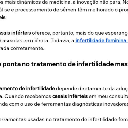
 mais dinâmicos da medicina, a inovação não para. N
álise e processamento de sêmen têm melhorado o prog
eis
. 
sais inférteis
 oferece, portanto, mais do que esperança
baseadas em ciência. Todavia, a 
infertilidade feminina
tada corretamente.
ponta no tratamento de infertilidade masc
tamento de infertilidade
 depende diretamente da adoç
ta. Quando recebemos 
casais inférteis
 em meu consultó
nda com o uso de ferramentas diagnósticas inovadoras
ramentas usadas no tratamento de infertilidade femi