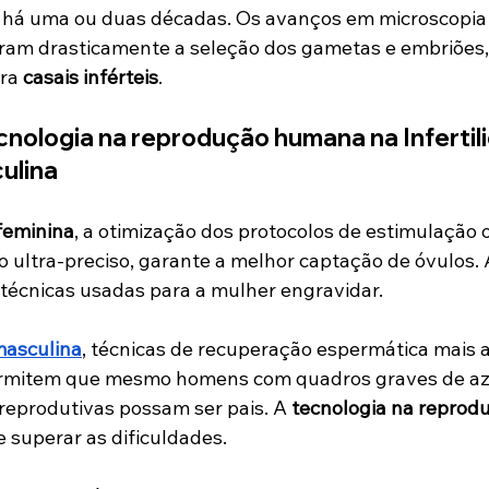
 há uma ou duas décadas. Os avanços em microscopia 
ram drasticamente a seleção dos gametas e embriões,
ra 
casais inférteis
.
nologia na reprodução humana na Infertil
ulina
 feminina
, a otimização dos protocolos de estimulação o
ultra-preciso, garante a melhor captação de óvulos. 
técnicas usadas para a mulher engravidar.
 masculina
, técnicas de recuperação espermática mais 
ermitem que mesmo homens com quadros graves de az
 reprodutivas possam ser pais. A 
tecnologia na reprod
e superar as dificuldades.