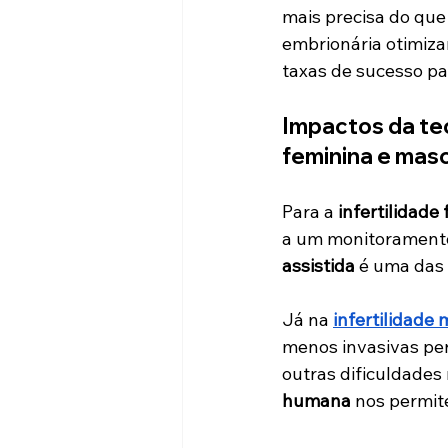
mais precisa do que
embrionária otimiza
taxas de sucesso pa
Impactos da tec
feminina e masc
Para a 
infertilidade
a um monitoramento 
assistida 
é uma das 
Já na 
infertilidade
menos invasivas p
outras dificuldades
humana
 nos permit