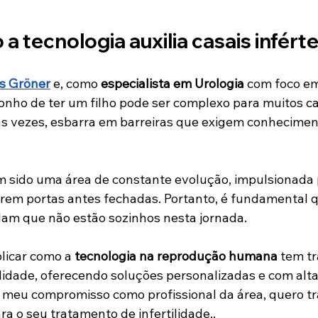
a tecnologia auxilia casais inférte
s Gröner
 e, como 
especialista em Urologia
 com foco e
 sonho de ter um filho pode ser complexo para muitos 
ca
as vezes, esbarra em barreiras que exigem conheciment
m sido uma área de constante evolução, impulsionada 
rem portas antes fechadas. Portanto, é fundamental q
m que não estão sozinhos nesta jornada. 
licar como a 
tecnologia na reprodução humana
 tem t
lidade, oferecendo soluções personalizadas e com alta
 meu compromisso como profissional da área, quero tr
a o seu tratamento de infertilidade..