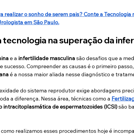
a realizar o sonho de serem pais? Conte a 
Tecnologia 
rologista em São Paulo.
 tecnologia na superação da infer
nina
 e a 
infertilidade masculina
 são desafios que a me
 sucesso. Compreender as causas é o primeiro passo, 
ana
 é a nossa maior aliada nesse diagnóstico e tratame
exidade do sistema reprodutor exige abordagens precis
oda a diferença. Nessa área, técnicas como a 
Fertilizaç
o intracitoplasmática de espermatozoides
(ICSI)
 são b
a como realizamos esses procedimentos hoje é incomp