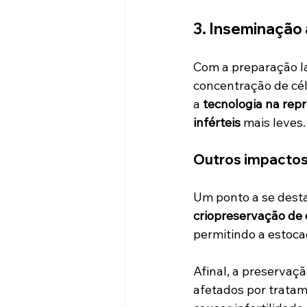
3. Inseminação a
Com a preparação l
concentração de cél
a 
tecnologia na re
inférteis
 mais leves.
Outros impactos
Um ponto a se desta
criopreservação de 
permitindo a estoca
Afinal, a preservaçã
afetados por tratam