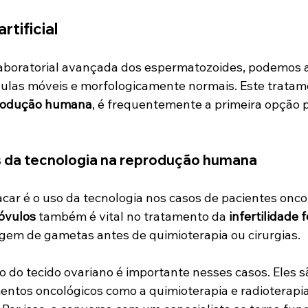
rtificial
aboratorial avançada dos espermatozoides, podemos 
ulas móveis e morfologicamente normais. Este tratam
produção humana
, é frequentemente a primeira opção 
 da tecnologia na reprodução humana
car é o uso da tecnologia nos casos de pacientes oncol
óvulos
 também é vital no tratamento da 
infertilidade 
gem de gametas antes de quimioterapia ou cirurgias.
o do tecido ovariano é importante nesses casos. Eles s
entos oncológicos como a quimioterapia e radioterapi