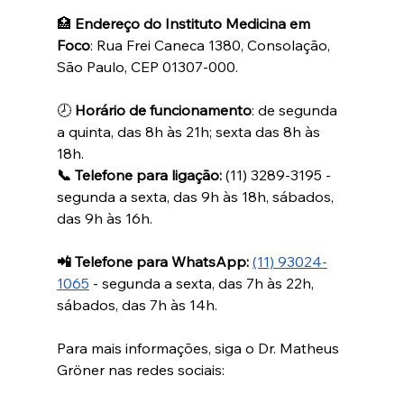
🏥 
Endereço do Instituto Medicina em 
Foco
: Rua Frei Caneca 1380, Consolação, 
São Paulo, CEP 01307-000. 
🕗 
Horário de funcionamento
: de segunda 
a quinta, das 8h às 21h; sexta das 8h às 
18h.
📞 Telefone para ligação: 
‪(11) 3289-3195 - 
segunda a sexta, das 9h às 18h, sábados, 
das 9h às 16h.
📲 Telefone para WhatsApp:
(11) 93024-
1065
 - segunda a sexta, das 7h às 22h, 
sábados, das 7h às 14h.
Para mais informações, siga o Dr. Matheus 
Gröner nas redes sociais: