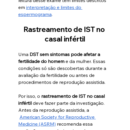
leitura desse exame tem limites descritos 
em 
interpretação e limites do 
espermograma
.
Rastreamento de IST no 
casal infértil
Uma 
DST sem sintomas pode afetar a 
fertilidade do homem
 e da mulher
. Essas 
condições só são descobertas durante a 
avaliação da fertilidade ou antes de 
procedimentos de reprodução assistida. 
Por isso, o 
rastreamento de IST no casal 
infértil
 deve fazer parte da investigação. 
Antes da reprodução assistida, a 
American Society for Reproductive 
Medicine (ASRM)
 recomenda essa 