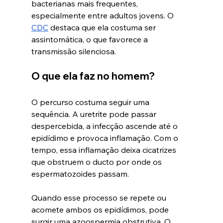
bacterianas mais frequentes, 
especialmente entre adultos jovens. O 
CDC
 destaca que ela costuma ser 
assintomática, o que favorece a 
transmissão silenciosa. 
O que ela faz no homem?
O percurso costuma seguir uma 
sequência. A uretrite pode passar 
despercebida, a infecção ascende até o 
epidídimo e provoca inflamação. Com o 
tempo, essa inflamação deixa cicatrizes 
que obstruem o ducto por onde os 
espermatozoides passam.
Quando esse processo se repete ou 
acomete ambos os epidídimos, pode 
surgir uma azoospermia obstrutiva. O 