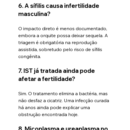
6. A sífilis causa infertilidade 
masculina?
O impacto direto é menos documentado, 
embora a orquite possa deixar sequela. A 
triagem é obrigatória na reprodução 
assistida, sobretudo pelo risco de sífilis 
congênita.
7. IST já tratada ainda pode 
afetar a fertilidade?
Sim. O tratamento elimina a bactéria, mas 
não desfaz a cicatriz. Uma infecção curada 
há anos ainda pode explicar uma 
obstrução encontrada hoje.
8. Micoplasma e ureaplasma no 