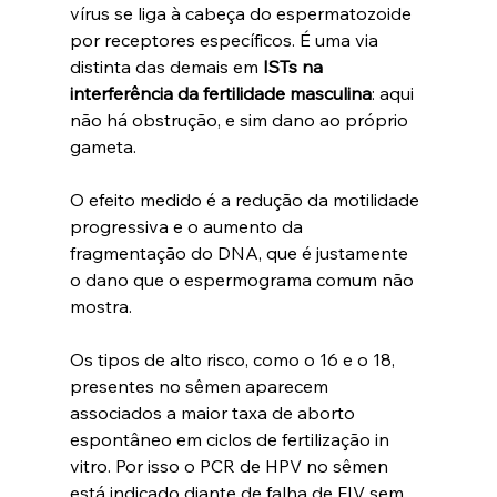
vírus se liga à cabeça do espermatozoide 
por receptores específicos. É uma via 
distinta das demais em 
ISTs na 
interferência da fertilidade masculina
: aqui 
não há obstrução, e sim dano ao próprio 
gameta.
O efeito medido é a redução da motilidade 
progressiva e o aumento da 
fragmentação do DNA, que é justamente 
o dano que o espermograma comum não 
mostra.
Os tipos de alto risco, como o 16 e o 18, 
presentes no sêmen aparecem 
associados a maior taxa de aborto 
espontâneo em ciclos de fertilização in 
vitro. Por isso o PCR de HPV no sêmen 
está indicado diante de falha de FIV sem 