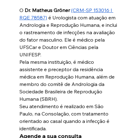
O 
Dr. Matheus Gröner
(CRM-SP 153016 I 
RQE 78587)
 é Urologista com atuação em 
Andrologia e Reprodução Humana, e inclui 
o rastreamento de infecções na avaliação 
do fator masculino. Ele é médico pela 
UFSCar e Doutor em Ciências pela 
UNIFESP.
Pela mesma instituição, é médico 
assistente e preceptor da residência 
médica em Reprodução Humana, além de 
membro do comitê de Andrologia da 
Sociedade Brasileira de Reprodução 
Humana (SBRH). 
Seu atendimento é realizado em São 
Paulo, na Consolação, com tratamento 
orientado ao casal quando a infecção é 
identificada.
Agende a sua consulta