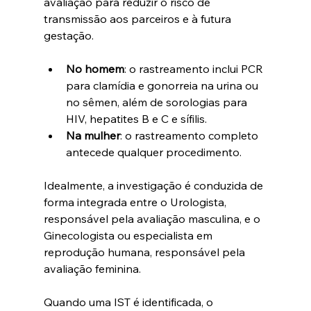
avaliação para reduzir o risco de 
transmissão aos parceiros e à futura 
gestação. 
No homem
: 
o rastreamento inclui PCR 
para clamídia e gonorreia na urina ou 
no sêmen, além de sorologias para 
HIV, hepatites B e C e sífilis. 
Na mulher
: o rastreamento completo 
antecede qualquer procedimento.
Idealmente, a investigação é conduzida de 
forma integrada entre o Urologista, 
responsável pela avaliação masculina, e o 
Ginecologista ou especialista em 
reprodução humana, responsável pela 
avaliação feminina.
Quando uma IST é identificada, o 