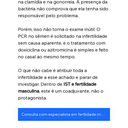
na clamídia e na gonorreia. A presença da 
bactéria não comprova que ela tenha sido 
responsável pelo problema. 
Porém, isso não torna o exame inútil. O 
PCR no sêmen é solicitado na infertilidade 
sem causa aparente, e o tratamento com 
doxiciclina ou azitromicina é simples e feito 
no casal ao mesmo tempo.
O que não cabe é atribuir toda a 
infertilidade a esse achado e parar de 
investigar. Dentro de 
IST e fertilidade 
masculina
, este é um coadjuvante, não o 
protagonista.
Consulta com especialista em fertlidade masculina