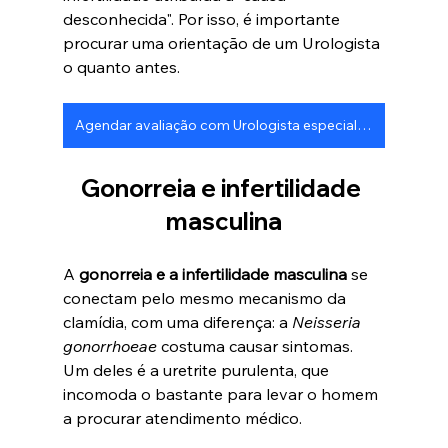
desconhecida". Por isso, é importante 
procurar uma orientação de um Urologista 
o quanto antes.
Agendar avaliação com Urologista especialista em fertilidade masculina
Gonorreia e infertilidade 
masculina
A 
gonorreia e a infertilidade masculina
 se 
conectam pelo mesmo mecanismo da 
clamídia, com uma diferença: a 
Neisseria 
gonorrhoeae
 costuma causar sintomas. 
Um deles é a uretrite purulenta, que 
incomoda o bastante para levar o homem 
a procurar atendimento médico.