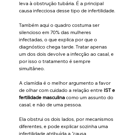
leva à obstrução tubária. É a principal 
causa infecciosa desse tipo de infertilidade.
Também aqui o quadro costuma ser 
silencioso em 70% das mulheres 
infectadas, o que explica por que o 
diagnóstico chega tarde. Tratar apenas 
um dos dois devolve a infecção ao casal, e 
por isso o tratamento é sempre 
simultâneo.
A clamídia é o melhor argumento a favor 
de olhar com cuidado a relação entre 
IST e 
fertilidade masculina
 como um assunto do 
casal, e não de uma pessoa. 
Ela obstrui os dois lados, por mecanismos 
diferentes, e pode explicar sozinha uma 
infertilidade atribuída a "causa 