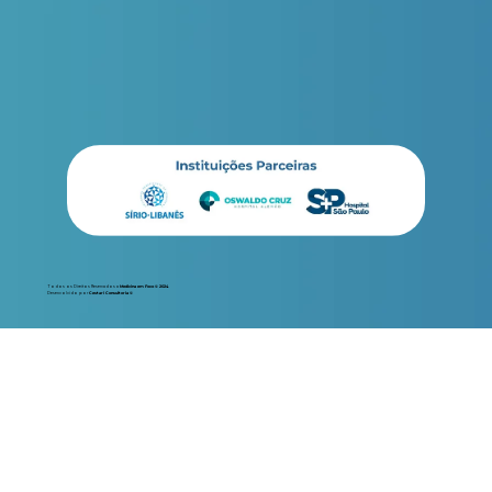
Todos os Direitos Reservados a
Medicina em Foco © 2024
Desenvolvido por
Cestari Consultoria ©