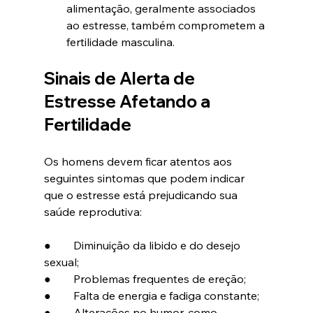
alimentação, geralmente associados 
ao estresse, também comprometem a 
fertilidade masculina.
Sinais de Alerta de 
Estresse Afetando a 
Fertilidade
Os homens devem ficar atentos aos 
seguintes sintomas que podem indicar 
que o estresse está prejudicando sua 
saúde reprodutiva:
●        Diminuição da libido e do desejo 
sexual;
●        Problemas frequentes de ereção;
●        Falta de energia e fadiga constante;
●        Alterações no humor, como 