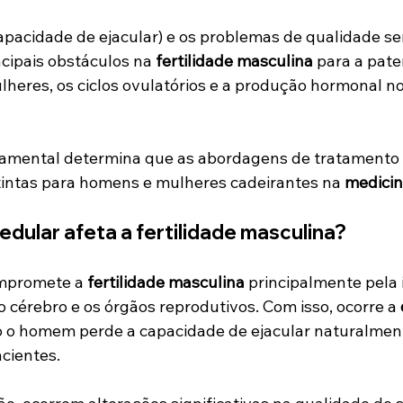
capacidade de ejacular) e os problemas de qualidade se
cipais obstáculos na 
fertilidade masculina 
para a pate
ulheres, os ciclos ovulatórios e a produção hormonal 
damental determina que as abordagens de tratamento 
intas para homens e mulheres cadeirantes na 
medicin
dular afeta a fertilidade masculina?
mpromete a 
fertilidade masculina
 principalmente pela 
 cérebro e os órgãos reprodutivos. Com isso, ocorre a 
o o homem perde a capacidade de ejacular naturalment
cientes.