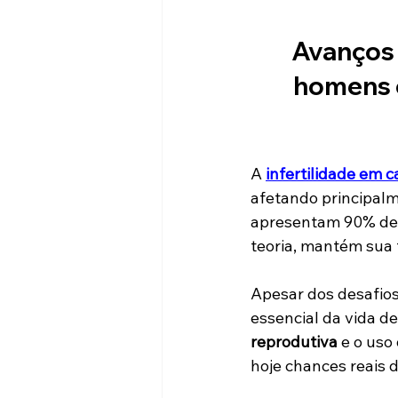
Avanços 
homens c
A 
infertilidade em 
afetando principalm
apresentam 90% de d
teoria, mantém sua 
Apesar dos desafios
essencial da vida d
reprodutiva
 e o uso
hoje chances reais 