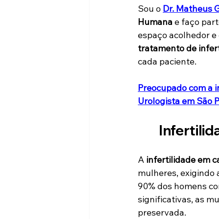
Sou o 
Dr. Matheus 
Humana
 e faço par
espaço acolhedor e 
tratamento de infer
cada paciente.
Preocupado com a i
Urologista em São P
Infertili
A 
infertilidade em 
mulheres, exigindo
90% dos homens co
significativas, as 
preservada. 