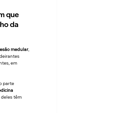
m que 
ho da 
lesão medular
, 
deirantes 
ntes, em 
o parte 
dicina 
s deles têm 