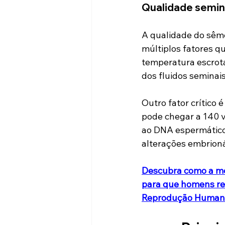
Qualidade semin
A qualidade do sê
múltiplos fatores qu
temperatura escrota
dos fluidos seminai
Outro fator crítico 
pode chegar a 140 v
ao DNA espermático
alterações embrioná
Descubra como a med
para que homens rea
Reprodução Human