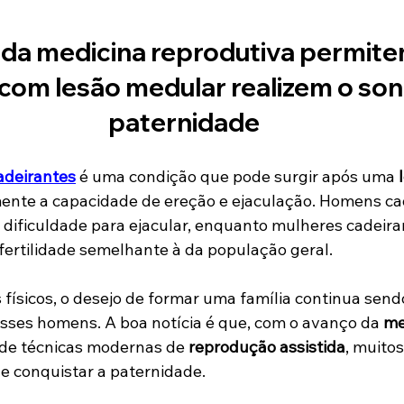
da medicina reprodutiva permite
om lesão medular realizem o son
paternidade
cadeirantes
 é uma condição que pode surgir após uma 
ente a capacidade de ereção e ejaculação. Homens ca
ificuldade para ejacular, enquanto mulheres cadeira
fertilidade semelhante à da população geral.
 físicos, o desejo de formar uma família continua send
esses homens. A boa notícia é que, com o avanço da 
me
 de técnicas modernas de 
reprodução assistida
, muito
de conquistar a paternidade.