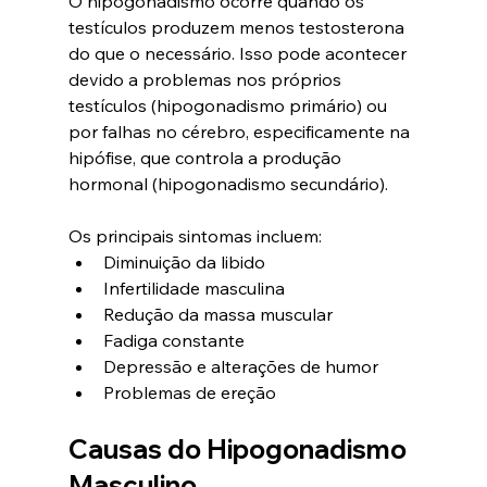
O hipogonadismo ocorre quando os 
testículos produzem menos testosterona 
do que o necessário. Isso pode acontecer 
devido a problemas nos próprios 
testículos (hipogonadismo primário) ou 
por falhas no cérebro, especificamente na 
hipófise, que controla a produção 
hormonal (hipogonadismo secundário).
Os principais sintomas incluem:
Diminuição da libido
Infertilidade masculina
Redução da massa muscular
Fadiga constante
Depressão e alterações de humor
Problemas de ereção
Causas do Hipogonadismo 
Masculino