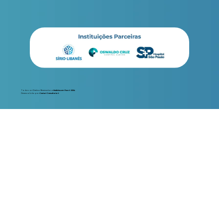
Todos os Direitos Reservados a
Medicina em Foco © 2024
Desenvolvido por
Cestari Consultoria ©