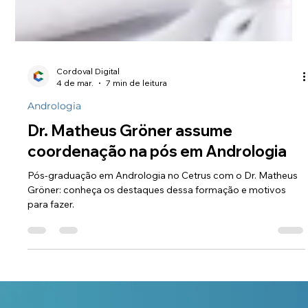
Cordoval Digital
4 de mar.
7 min de leitura
Andrologia
Dr. Matheus Gröner assume
coordenação na pós em Andrologia
Pós-graduação em Andrologia no Cetrus com o Dr. Matheus
Gröner: conheça os destaques dessa formação e motivos
para fazer.