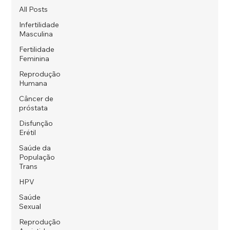
All Posts
Infertilidade
Masculina
Fertilidade
Feminina
Reprodução
Humana
Câncer de
próstata
Disfunção
Erétil
Saúde da
População
Trans
HPV
Saúde
Sexual
Reprodução