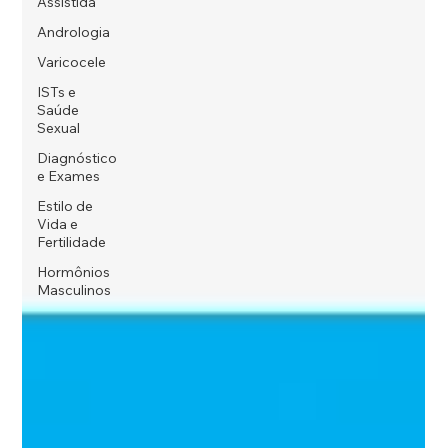
Assistida
Andrologia
Varicocele
ISTs e
Saúde
Sexual
Diagnóstico
e Exames
Estilo de
Vida e
Fertilidade
Hormônios
Masculinos