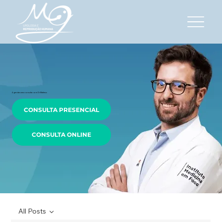
Agendar uma consulta com Dr Matheus
CONSULTA PRESENCIAL
CONSULTA ONLINE
All Posts