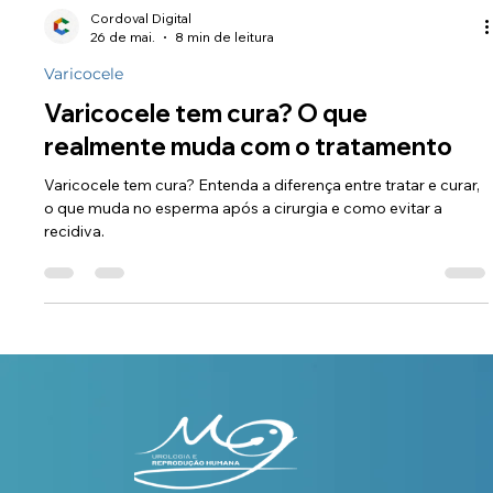
Cordoval Digital
26 de mai.
8 min de leitura
Varicocele
Varicocele tem cura? O que
realmente muda com o tratamento
Varicocele tem cura? Entenda a diferença entre tratar e curar,
o que muda no esperma após a cirurgia e como evitar a
recidiva.