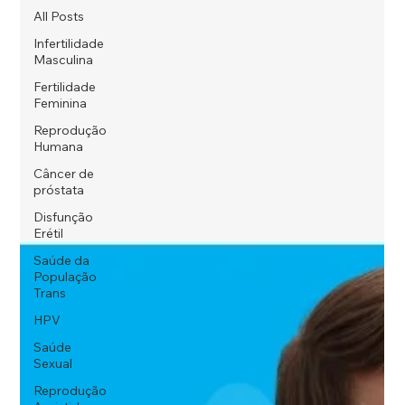
All Posts
Infertilidade
Masculina
Fertilidade
Feminina
Reprodução
Humana
Câncer de
próstata
Disfunção
Erétil
Saúde da
População
Trans
HPV
Saúde
Sexual
Reprodução