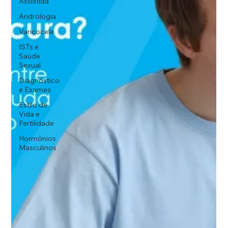
Assistida
Andrologia
Varicocele
ISTs e
Saúde
Sexual
Diagnóstico
e Exames
Estilo de
Vida e
Fertilidade
Hormônios
Masculinos