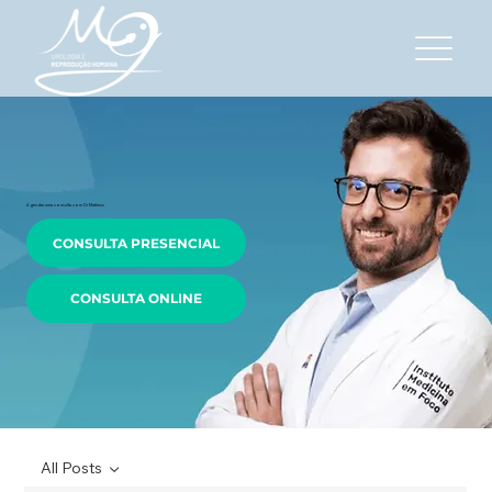
Agendar uma consulta com Dr Matheus
CONSULTA PRESENCIAL
CONSULTA ONLINE
All Posts