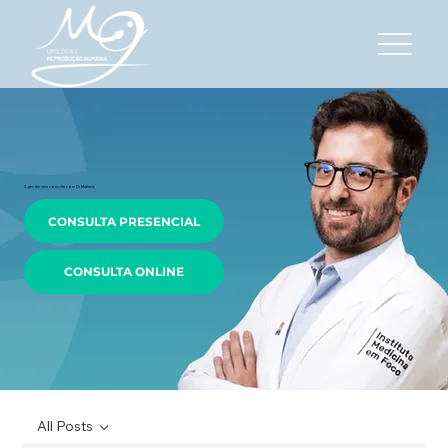
Agendar uma consulta com Dr Matheus
CONSULTA PRESENCIAL
CONSULTA ONLINE
All Posts