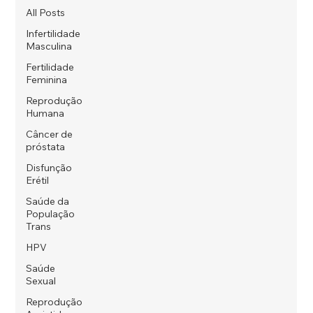
All Posts
Infertilidade
Masculina
Fertilidade
Feminina
Reprodução
Humana
Câncer de
próstata
Disfunção
Erétil
Saúde da
População
Trans
HPV
Saúde
Sexual
Reprodução